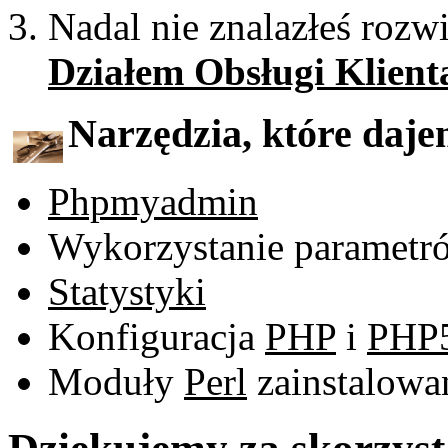
Nadal nie znalazłeś rozwi
Działem Obsługi Klient
Narzędzia, które daje
Phpmyadmin
Wykorzystanie paramet
Statystyki
Konfiguracja
PHP
i
PHP
Moduły
Perl
zainstalowa